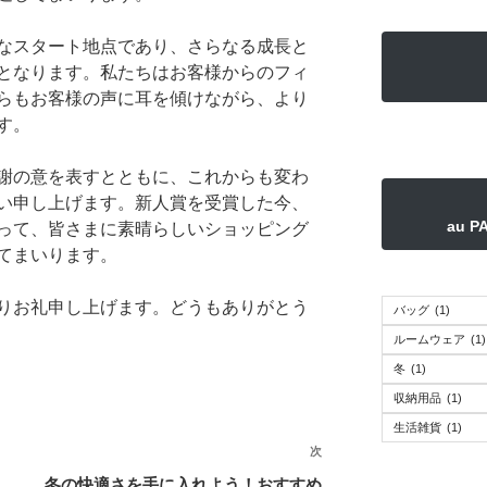
なスタート地点であり、さらなる成長と
となります。私たちはお客様からのフィ
らもお客様の声に耳を傾けながら、より
す。
謝の意を表すとともに、これからも変わ
い申し上げます。新人賞を受賞した今、
au 
って、皆さまに素晴らしいショッピング
てまいります。
りお礼申し上げます。どうもありがとう
バッグ
(1)
ルームウェア
(1)
冬
(1)
収納用品
(1)
生活雑貨
(1)
次
次
の
冬の快適さを手に入れよう！おすすめ