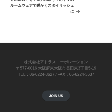
投
ルームウェアで暖かくスタイリッシュ
稿
に
株式会社アトラスコーポレーション
〒577-0016 大阪府東大阪市長田東3丁目5-19
TEL：06-6224-3627 / FAX：06-6224-3637
JOIN US