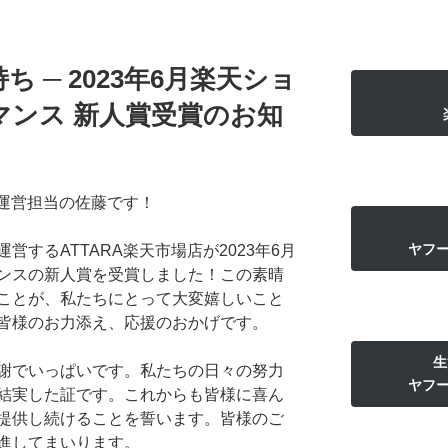
 ─ 2023年6月楽天ショ
マンス 新人賞受賞のお知
場運営担当の佐藤です！
ヤフ
するATTARA楽天市場店が2023年6月
ンスの新人賞を受賞しました！この素晴
ことが、私たちにとって大変嬉しいこと
皆様のお力添え、応援のおかげです。
生
謝でいっぱいです。私たちの日々の努力
ヤフ
結実した証です。これからも皆様に喜ん
提供し続けることを誓います。皆様のご
進してまいります。