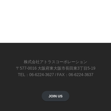
株式会社アトラスコーポレーション
〒577-0016 大阪府東大阪市長田東3丁目5-19
TEL：06-6224-3627 / FAX：06-6224-3637
JOIN US